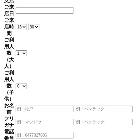
支店
ご来
店日
ご来
店時
間
ご利
用人
数
（大
人）
ご利
用人
数
（子
供）
お名
前
フリ
ガナ
電話
番号