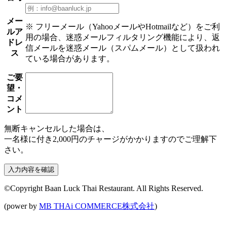
メー
※ フリーメール（YahooメールやHotmailなど）をご利
ルア
用の場合、迷惑メールフィルタリング機能により、返
ドレ
信メールを迷惑メール（スパムメール）として扱われ
ス
ている場合があります。
ご要
望・
コメ
ント
無断キャンセルした場合は、
一名様に付き2,000円のチャージがかかりますのでご理解下
さい。
©Copyright Baan Luck Thai Restaurant. All Rights Reserved.
(power by
MB THAi COMMERCE株式会社
)