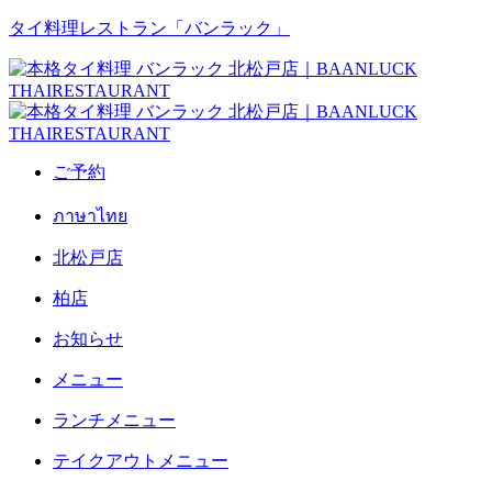
タイ料理レストラン「バンラック」
ご予約
ภาษาไทย
北松戸店
柏店
お知らせ
メニュー
ランチメニュー
テイクアウトメニュー