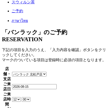
スウィルン茶
ご予約
ภาษาไทย
「バンラック」のご予約
RESERVATION
下記の項目を入力のうえ、「入力内容を確認」ボタンをクリ
ックしてください。
マークのついている項目は登録時に必須の項目となります。
店
舗・
支店
ご来
店日
ご来
店時
間